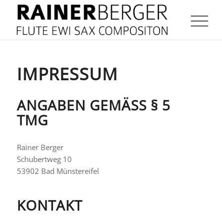
IMPRESSUM
ANGABEN GEMÄSS § 5 T
MG
Rainer Berger
Schubertweg 10
53902 Bad Münstereifel
KONTAKT